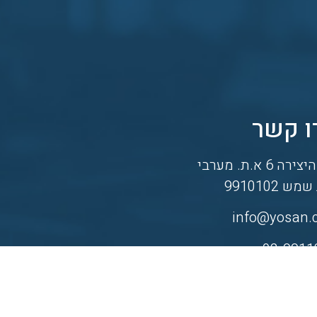
ו קשר
רה 6 א.ת. מערבי
ש 9910102
info@yosan.c
02-9911